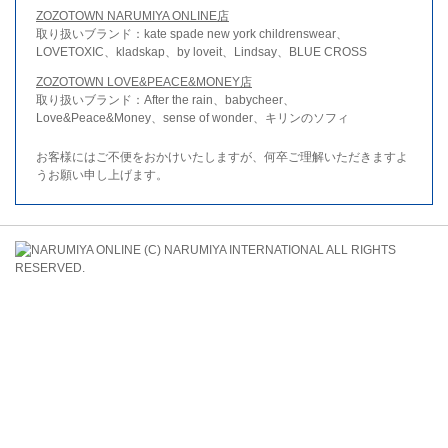
ZOZOTOWN NARUMIYA ONLINE店
取り扱いブランド：kate spade new york childrenswear、
LOVETOXIC、kladskap、by loveit、Lindsay、BLUE CROSS
ZOZOTOWN LOVE&PEACE&MONEY店
取り扱いブランド：After the rain、babycheer、
Love&Peace&Money、sense of wonder、キリンのソフィ
お客様にはご不便をおかけいたしますが、何卒ご理解いただきますよ
うお願い申し上げます。