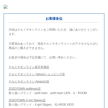
お客様各位
日頃はナルミヤオンラインをご利用いただき、誠にありがとうござい
ます。
大変混みあっており、現在ナルミヤオンラインへのアクセスならびに
商品のご購入ができません。
お急ぎの場合は下記店舗にて、お買い求めください。
ナルミヤオンライン楽天市場店
ナルミヤオンライン Yahoo!ショッピング店
ナルミヤオンライン Amazon店
ZOZOTOWN petitmain店
取り扱いブランド：petit main、petit main LIEN、b・ROOM
ZOZOTOWN X-girl Stages店
取り扱いブランド：X-girl Stages、XLARGE KIDS