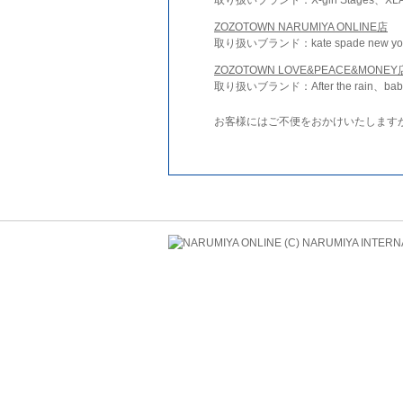
ZOZOTOWN NARUMIYA ONLINE店
取り扱いブランド：kate spade new york 
ZOZOTOWN LOVE&PEACE&MONEY
取り扱いブランド：After the rain、bab
お客様にはご不便をおかけいたします