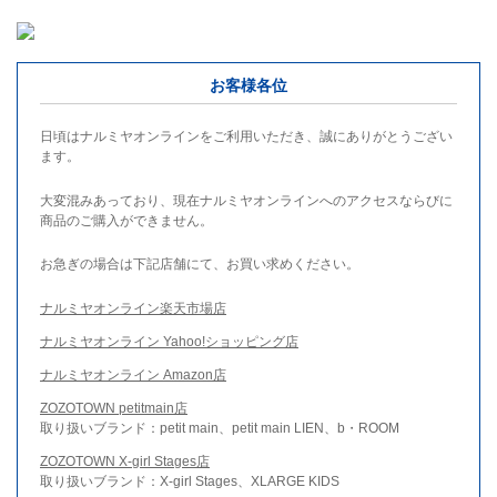
お客様各位
日頃はナルミヤオンラインをご利用いただき、誠にありがとうござい
ます。
大変混みあっており、現在ナルミヤオンラインへのアクセスならびに
商品のご購入ができません。
お急ぎの場合は下記店舗にて、お買い求めください。
ナルミヤオンライン楽天市場店
ナルミヤオンライン Yahoo!ショッピング店
ナルミヤオンライン Amazon店
ZOZOTOWN petitmain店
取り扱いブランド：petit main、petit main LIEN、b・ROOM
ZOZOTOWN X-girl Stages店
取り扱いブランド：X-girl Stages、XLARGE KIDS