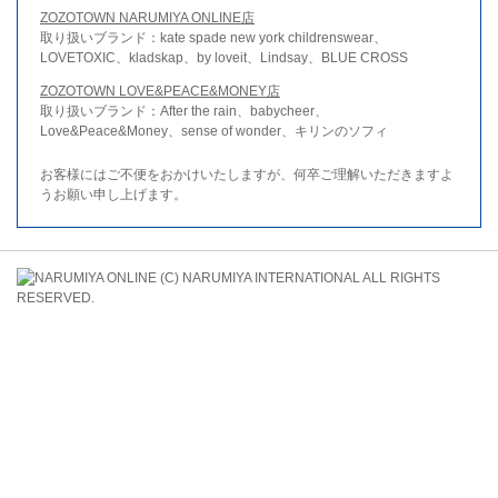
ZOZOTOWN NARUMIYA ONLINE店
取り扱いブランド：kate spade new york childrenswear、
LOVETOXIC、kladskap、by loveit、Lindsay、BLUE CROSS
ZOZOTOWN LOVE&PEACE&MONEY店
取り扱いブランド：After the rain、babycheer、
Love&Peace&Money、sense of wonder、キリンのソフィ
お客様にはご不便をおかけいたしますが、何卒ご理解いただきますよ
うお願い申し上げます。