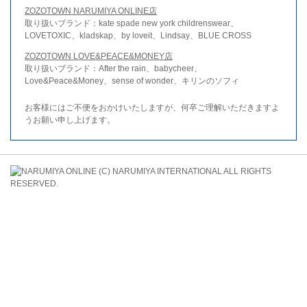
ZOZOTOWN NARUMIYA ONLINE店
取り扱いブランド：kate spade new york childrenswear、
LOVETOXIC、kladskap、by loveit、Lindsay、BLUE CROSS
ZOZOTOWN LOVE&PEACE&MONEY店
取り扱いブランド：After the rain、babycheer、
Love&Peace&Money、sense of wonder、キリンのソフィ
お客様にはご不便をおかけいたしますが、何卒ご理解いただきますよ
うお願い申し上げます。