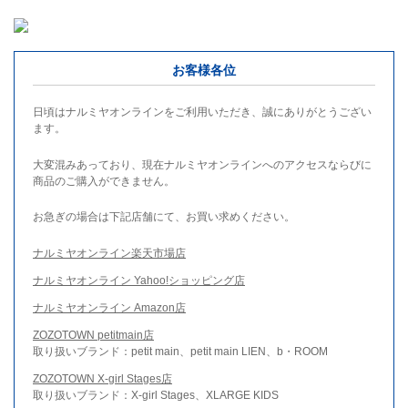
お客様各位
日頃はナルミヤオンラインをご利用いただき、誠にありがとうござい
ます。
大変混みあっており、現在ナルミヤオンラインへのアクセスならびに
商品のご購入ができません。
お急ぎの場合は下記店舗にて、お買い求めください。
ナルミヤオンライン楽天市場店
ナルミヤオンライン Yahoo!ショッピング店
ナルミヤオンライン Amazon店
ZOZOTOWN petitmain店
取り扱いブランド：petit main、petit main LIEN、b・ROOM
ZOZOTOWN X-girl Stages店
取り扱いブランド：X-girl Stages、XLARGE KIDS