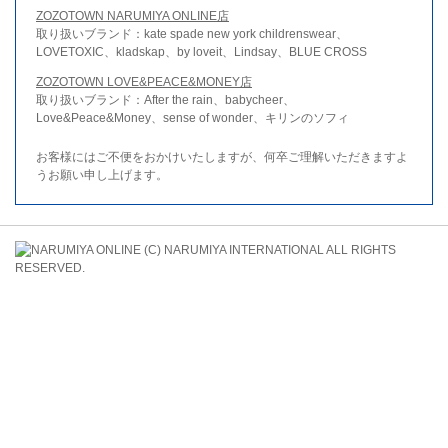
ZOZOTOWN NARUMIYA ONLINE店
取り扱いブランド：kate spade new york childrenswear、
LOVETOXIC、kladskap、by loveit、Lindsay、BLUE CROSS
ZOZOTOWN LOVE&PEACE&MONEY店
取り扱いブランド：After the rain、babycheer、
Love&Peace&Money、sense of wonder、キリンのソフィ
お客様にはご不便をおかけいたしますが、何卒ご理解いただきますよ
うお願い申し上げます。