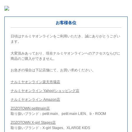
お客様各位
日頃はナルミヤオンラインをご利用いただき、誠にありがとうござい
ます。
大変混みあっており、現在ナルミヤオンラインへのアクセスならびに
商品のご購入ができません。
お急ぎの場合は下記店舗にて、お買い求めください。
ナルミヤオンライン楽天市場店
ナルミヤオンライン Yahoo!ショッピング店
ナルミヤオンライン Amazon店
ZOZOTOWN petitmain店
取り扱いブランド：petit main、petit main LIEN、b・ROOM
ZOZOTOWN X-girl Stages店
取り扱いブランド：X-girl Stages、XLARGE KIDS