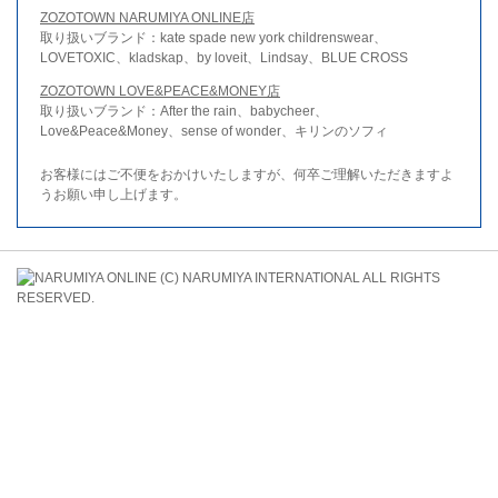
ZOZOTOWN NARUMIYA ONLINE店
取り扱いブランド：kate spade new york childrenswear、
LOVETOXIC、kladskap、by loveit、Lindsay、BLUE CROSS
ZOZOTOWN LOVE&PEACE&MONEY店
取り扱いブランド：After the rain、babycheer、
Love&Peace&Money、sense of wonder、キリンのソフィ
お客様にはご不便をおかけいたしますが、何卒ご理解いただきますよ
うお願い申し上げます。