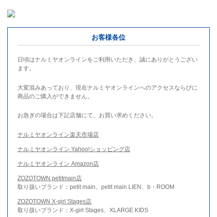
お客様各位
日頃はナルミヤオンラインをご利用いただき、誠にありがとうござい
ます。
大変混みあっており、現在ナルミヤオンラインへのアクセスならびに
商品のご購入ができません。
お急ぎの場合は下記店舗にて、お買い求めください。
ナルミヤオンライン楽天市場店
ナルミヤオンライン Yahoo!ショッピング店
ナルミヤオンライン Amazon店
ZOZOTOWN petitmain店
取り扱いブランド：petit main、petit main LIEN、b・ROOM
ZOZOTOWN X-girl Stages店
取り扱いブランド：X-girl Stages、XLARGE KIDS