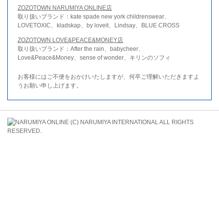
ZOZOTOWN NARUMIYA ONLINE店
取り扱いブランド：kate spade new york childrenswear、
LOVETOXIC、kladskap、by loveit、Lindsay、BLUE CROSS
ZOZOTOWN LOVE&PEACE&MONEY店
取り扱いブランド：After the rain、babycheer、
Love&Peace&Money、sense of wonder、キリンのソフィ
お客様にはご不便をおかけいたしますが、何卒ご理解いただきますよ
うお願い申し上げます。