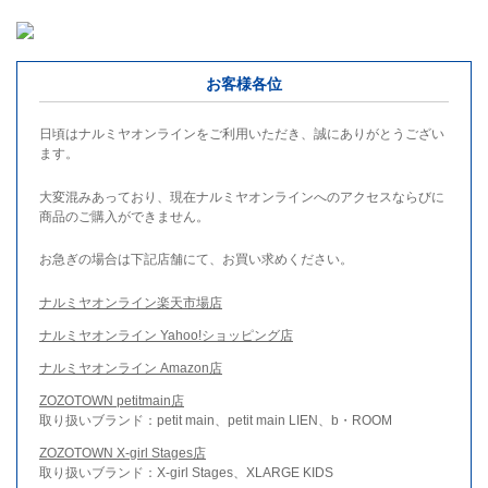
お客様各位
日頃はナルミヤオンラインをご利用いただき、誠にありがとうござい
ます。
大変混みあっており、現在ナルミヤオンラインへのアクセスならびに
商品のご購入ができません。
お急ぎの場合は下記店舗にて、お買い求めください。
ナルミヤオンライン楽天市場店
ナルミヤオンライン Yahoo!ショッピング店
ナルミヤオンライン Amazon店
ZOZOTOWN petitmain店
取り扱いブランド：petit main、petit main LIEN、b・ROOM
ZOZOTOWN X-girl Stages店
取り扱いブランド：X-girl Stages、XLARGE KIDS