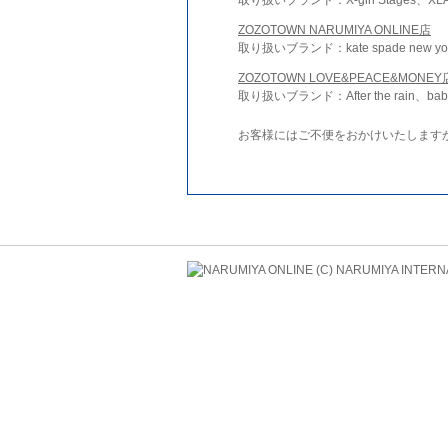
ZOZOTOWN NARUMIYA ONLINE店
取り扱いブランド：kate spade new york 
ZOZOTOWN LOVE&PEACE&MONEY
取り扱いブランド：After the rain、bab
お客様にはご不便をおかけいたします