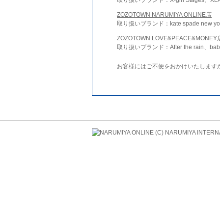
ZOZOTOWN NARUMIYA ONLINE店
取り扱いブランド：kate spade new york 
ZOZOTOWN LOVE&PEACE&MONEY
取り扱いブランド：After the rain、bab
お客様にはご不便をおかけいたします