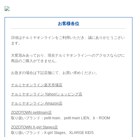
お客様各位
日頃はナルミヤオンラインをご利用いただき、誠にありがとうござい
ます。
大変混みあっており、現在ナルミヤオンラインへのアクセスならびに
商品のご購入ができません。
お急ぎの場合は下記店舗にて、お買い求めください。
ナルミヤオンライン楽天市場店
ナルミヤオンライン Yahoo!ショッピング店
ナルミヤオンライン Amazon店
ZOZOTOWN petitmain店
取り扱いブランド：petit main、petit main LIEN、b・ROOM
ZOZOTOWN X-girl Stages店
取り扱いブランド：X-girl Stages、XLARGE KIDS