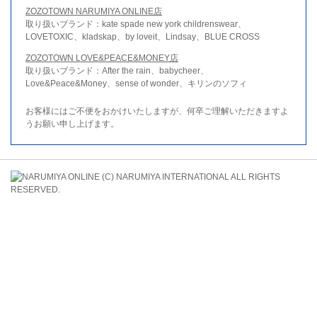
ZOZOTOWN NARUMIYA ONLINE店
取り扱いブランド：kate spade new york childrenswear、
LOVETOXIC、kladskap、by loveit、Lindsay、BLUE CROSS
ZOZOTOWN LOVE&PEACE&MONEY店
取り扱いブランド：After the rain、babycheer、
Love&Peace&Money、sense of wonder、キリンのソフィ
お客様にはご不便をおかけいたしますが、何卒ご理解いただきますよ
うお願い申し上げます。