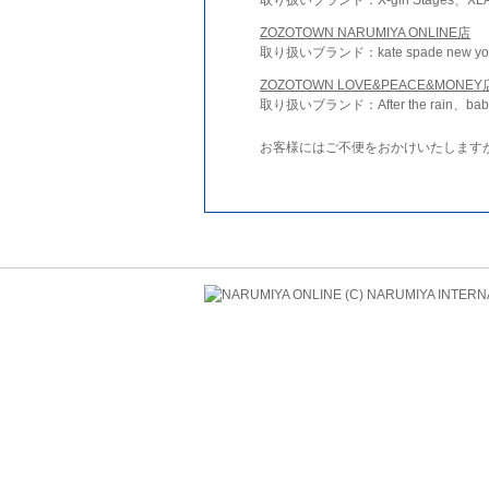
ZOZOTOWN NARUMIYA ONLINE店
取り扱いブランド：kate spade new york 
ZOZOTOWN LOVE&PEACE&MONEY
取り扱いブランド：After the rain、bab
お客様にはご不便をおかけいたします