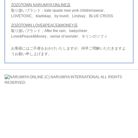
ZOZOTOWN NARUMIYA ONLINE店
取り扱いブランド：kate spade new york childrenswear、
LOVETOXIC、kladskap、by loveit、Lindsay、BLUE CROSS
ZOZOTOWN LOVE&PEACE&MONEY店
取り扱いブランド：After the rain、babycheer、
Love&Peace&Money、sense of wonder、キリンのソフィ
お客様にはご不便をおかけいたしますが、何卒ご理解いただきますよ
うお願い申し上げます。