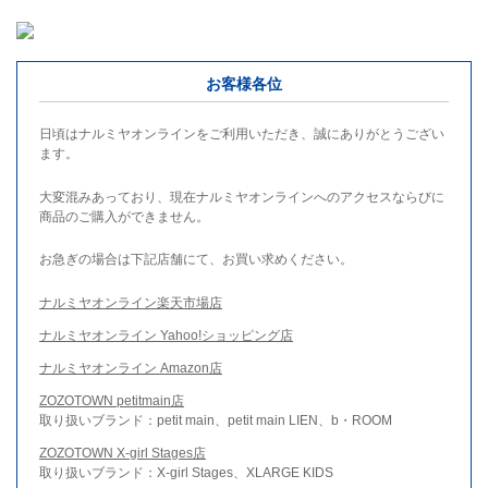
お客様各位
日頃はナルミヤオンラインをご利用いただき、誠にありがとうござい
ます。
大変混みあっており、現在ナルミヤオンラインへのアクセスならびに
商品のご購入ができません。
お急ぎの場合は下記店舗にて、お買い求めください。
ナルミヤオンライン楽天市場店
ナルミヤオンライン Yahoo!ショッピング店
ナルミヤオンライン Amazon店
ZOZOTOWN petitmain店
取り扱いブランド：petit main、petit main LIEN、b・ROOM
ZOZOTOWN X-girl Stages店
取り扱いブランド：X-girl Stages、XLARGE KIDS