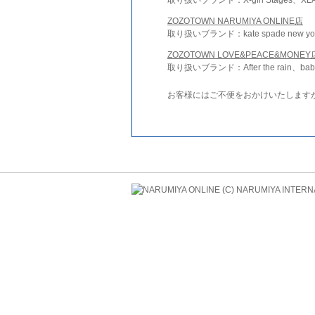
ZOZOTOWN NARUMIYA ONLINE店
取り扱いブランド：kate spade new york 
ZOZOTOWN LOVE&PEACE&MONEY
取り扱いブランド：After the rain、bab
お客様にはご不便をおかけいたします