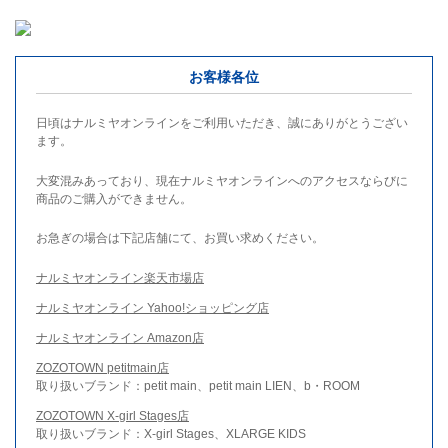
お客様各位
日頃はナルミヤオンラインをご利用いただき、誠にありがとうござい
ます。
大変混みあっており、現在ナルミヤオンラインへのアクセスならびに
商品のご購入ができません。
お急ぎの場合は下記店舗にて、お買い求めください。
ナルミヤオンライン楽天市場店
ナルミヤオンライン Yahoo!ショッピング店
ナルミヤオンライン Amazon店
ZOZOTOWN petitmain店
取り扱いブランド：petit main、petit main LIEN、b・ROOM
ZOZOTOWN X-girl Stages店
取り扱いブランド：X-girl Stages、XLARGE KIDS