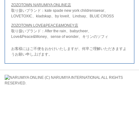
ZOZOTOWN NARUMIYA ONLINE店
取り扱いブランド：kate spade new york childrenswear、
LOVETOXIC、kladskap、by loveit、Lindsay、BLUE CROSS
ZOZOTOWN LOVE&PEACE&MONEY店
取り扱いブランド：After the rain、babycheer、
Love&Peace&Money、sense of wonder、キリンのソフィ
お客様にはご不便をおかけいたしますが、何卒ご理解いただきますよ
うお願い申し上げます。