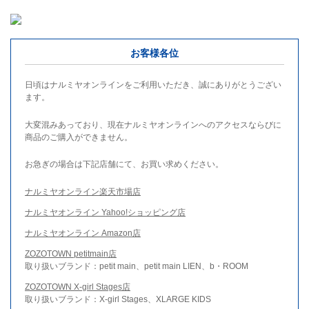
お客様各位
日頃はナルミヤオンラインをご利用いただき、誠にありがとうござい
ます。
大変混みあっており、現在ナルミヤオンラインへのアクセスならびに
商品のご購入ができません。
お急ぎの場合は下記店舗にて、お買い求めください。
ナルミヤオンライン楽天市場店
ナルミヤオンライン Yahoo!ショッピング店
ナルミヤオンライン Amazon店
ZOZOTOWN petitmain店
取り扱いブランド：petit main、petit main LIEN、b・ROOM
ZOZOTOWN X-girl Stages店
取り扱いブランド：X-girl Stages、XLARGE KIDS