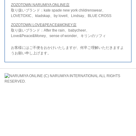
ZOZOTOWN NARUMIYA ONLINE店
取り扱いブランド：kate spade new york childrenswear、
LOVETOXIC、kladskap、by loveit、Lindsay、BLUE CROSS
ZOZOTOWN LOVE&PEACE&MONEY店
取り扱いブランド：After the rain、babycheer、
Love&Peace&Money、sense of wonder、キリンのソフィ
お客様にはご不便をおかけいたしますが、何卒ご理解いただきますよ
うお願い申し上げます。