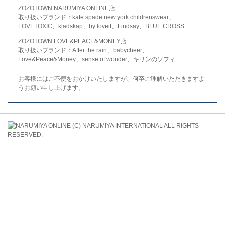
ZOZOTOWN NARUMIYA ONLINE店
取り扱いブランド：kate spade new york childrenswear、
LOVETOXIC、kladskap、by loveit、Lindsay、BLUE CROSS
ZOZOTOWN LOVE&PEACE&MONEY店
取り扱いブランド：After the rain、babycheer、
Love&Peace&Money、sense of wonder、キリンのソフィ
お客様にはご不便をおかけいたしますが、何卒ご理解いただきますよ
うお願い申し上げます。