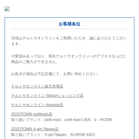
お客様各位
日頃はナルミヤオンラインをご利用いただき、誠にありがとうござい
ます。
大変混みあっており、現在ナルミヤオンラインへのアクセスならびに
商品のご購入ができません。
お急ぎの場合は下記店舗にて、お買い求めください。
ナルミヤオンライン楽天市場店
ナルミヤオンライン Yahoo!ショッピング店
ナルミヤオンライン Amazon店
ZOZOTOWN petitmain店
取り扱いブランド：petit main、petit main LIEN、b・ROOM
ZOZOTOWN X-girl Stages店
取り扱いブランド：X-girl Stages、XLARGE KIDS