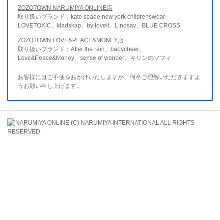
ZOZOTOWN NARUMIYA ONLINE店
取り扱いブランド：kate spade new york childrenswear、
LOVETOXIC、kladskap、by loveit、Lindsay、BLUE CROSS
ZOZOTOWN LOVE&PEACE&MONEY店
取り扱いブランド：After the rain、babycheer、
Love&Peace&Money、sense of wonder、キリンのソフィ
お客様にはご不便をおかけいたしますが、何卒ご理解いただきますよ
うお願い申し上げます。