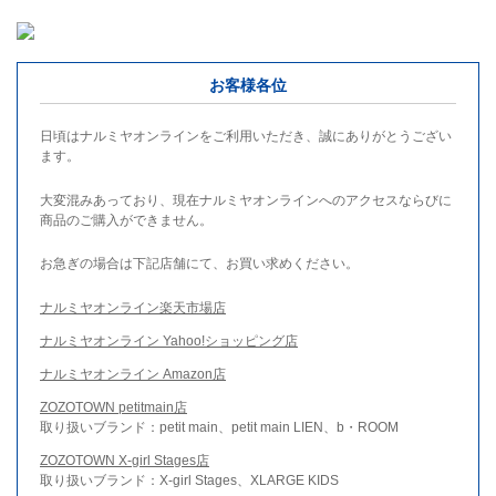
お客様各位
日頃はナルミヤオンラインをご利用いただき、誠にありがとうござい
ます。
大変混みあっており、現在ナルミヤオンラインへのアクセスならびに
商品のご購入ができません。
お急ぎの場合は下記店舗にて、お買い求めください。
ナルミヤオンライン楽天市場店
ナルミヤオンライン Yahoo!ショッピング店
ナルミヤオンライン Amazon店
ZOZOTOWN petitmain店
取り扱いブランド：petit main、petit main LIEN、b・ROOM
ZOZOTOWN X-girl Stages店
取り扱いブランド：X-girl Stages、XLARGE KIDS