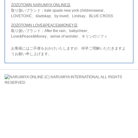
ZOZOTOWN NARUMIYA ONLINE店
取り扱いブランド：kate spade new york childrenswear、
LOVETOXIC、kladskap、by loveit、Lindsay、BLUE CROSS
ZOZOTOWN LOVE&PEACE&MONEY店
取り扱いブランド：After the rain、babycheer、
Love&Peace&Money、sense of wonder、キリンのソフィ
お客様にはご不便をおかけいたしますが、何卒ご理解いただきますよ
うお願い申し上げます。