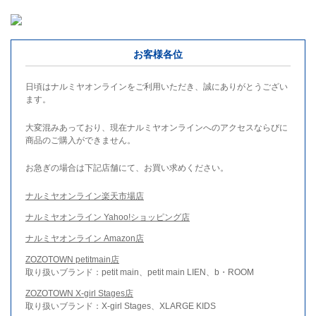
お客様各位
日頃はナルミヤオンラインをご利用いただき、誠にありがとうござい
ます。
大変混みあっており、現在ナルミヤオンラインへのアクセスならびに
商品のご購入ができません。
お急ぎの場合は下記店舗にて、お買い求めください。
ナルミヤオンライン楽天市場店
ナルミヤオンライン Yahoo!ショッピング店
ナルミヤオンライン Amazon店
ZOZOTOWN petitmain店
取り扱いブランド：petit main、petit main LIEN、b・ROOM
ZOZOTOWN X-girl Stages店
取り扱いブランド：X-girl Stages、XLARGE KIDS