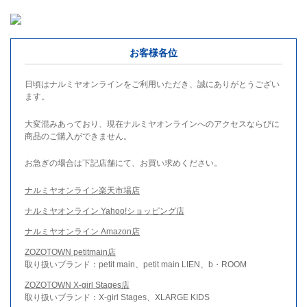
お客様各位
日頃はナルミヤオンラインをご利用いただき、誠にありがとうござい
ます。
大変混みあっており、現在ナルミヤオンラインへのアクセスならびに
商品のご購入ができません。
お急ぎの場合は下記店舗にて、お買い求めください。
ナルミヤオンライン楽天市場店
ナルミヤオンライン Yahoo!ショッピング店
ナルミヤオンライン Amazon店
ZOZOTOWN petitmain店
取り扱いブランド：petit main、petit main LIEN、b・ROOM
ZOZOTOWN X-girl Stages店
取り扱いブランド：X-girl Stages、XLARGE KIDS