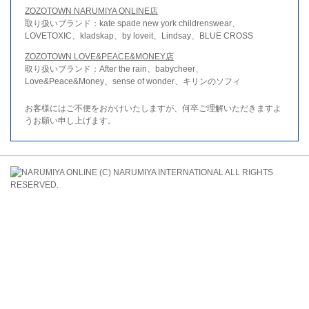
ZOZOTOWN NARUMIYA ONLINE店
取り扱いブランド：kate spade new york childrenswear、
LOVETOXIC、kladskap、by loveit、Lindsay、BLUE CROSS
ZOZOTOWN LOVE&PEACE&MONEY店
取り扱いブランド：After the rain、babycheer、
Love&Peace&Money、sense of wonder、キリンのソフィ
お客様にはご不便をおかけいたしますが、何卒ご理解いただきますよ
うお願い申し上げます。