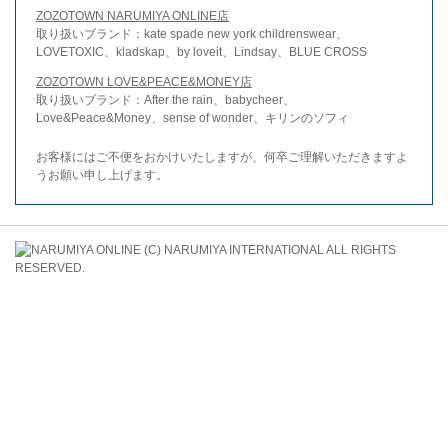
ZOZOTOWN NARUMIYA ONLINE店
取り扱いブランド：kate spade new york childrenswear、
LOVETOXIC、kladskap、by loveit、Lindsay、BLUE CROSS
ZOZOTOWN LOVE&PEACE&MONEY店
取り扱いブランド：After the rain、babycheer、
Love&Peace&Money、sense of wonder、キリンのソフィ
お客様にはご不便をおかけいたしますが、何卒ご理解いただきますよ
うお願い申し上げます。