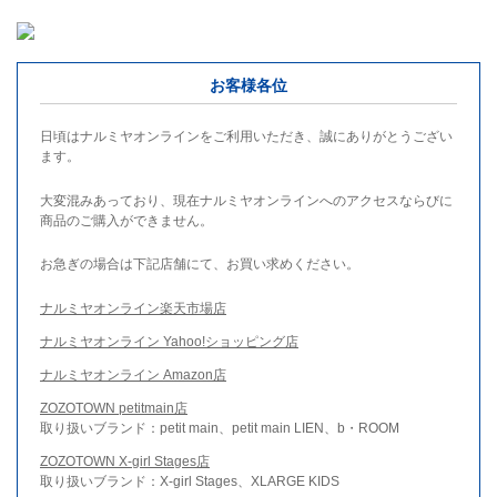
お客様各位
日頃はナルミヤオンラインをご利用いただき、誠にありがとうござい
ます。
大変混みあっており、現在ナルミヤオンラインへのアクセスならびに
商品のご購入ができません。
お急ぎの場合は下記店舗にて、お買い求めください。
ナルミヤオンライン楽天市場店
ナルミヤオンライン Yahoo!ショッピング店
ナルミヤオンライン Amazon店
ZOZOTOWN petitmain店
取り扱いブランド：petit main、petit main LIEN、b・ROOM
ZOZOTOWN X-girl Stages店
取り扱いブランド：X-girl Stages、XLARGE KIDS