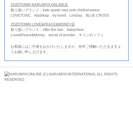
ZOZOTOWN NARUMIYA ONLINE店
取り扱いブランド：kate spade new york childrenswear、
LOVETOXIC、kladskap、by loveit、Lindsay、BLUE CROSS
ZOZOTOWN LOVE&PEACE&MONEY店
取り扱いブランド：After the rain、babycheer、
Love&Peace&Money、sense of wonder、キリンのソフィ
お客様にはご不便をおかけいたしますが、何卒ご理解いただきますよ
うお願い申し上げます。