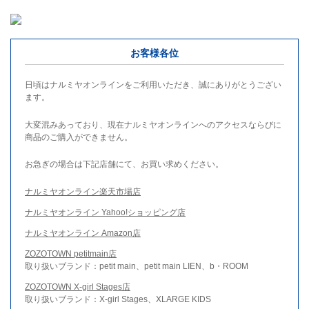
お客様各位
日頃はナルミヤオンラインをご利用いただき、誠にありがとうござい
ます。
大変混みあっており、現在ナルミヤオンラインへのアクセスならびに
商品のご購入ができません。
お急ぎの場合は下記店舗にて、お買い求めください。
ナルミヤオンライン楽天市場店
ナルミヤオンライン Yahoo!ショッピング店
ナルミヤオンライン Amazon店
ZOZOTOWN petitmain店
取り扱いブランド：petit main、petit main LIEN、b・ROOM
ZOZOTOWN X-girl Stages店
取り扱いブランド：X-girl Stages、XLARGE KIDS