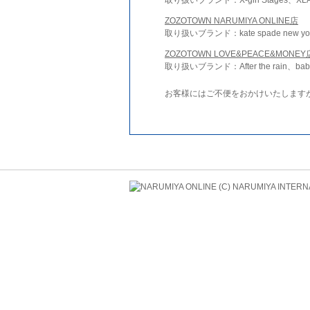
ZOZOTOWN NARUMIYA ONLINE店
取り扱いブランド：kate spade new york 
ZOZOTOWN LOVE&PEACE&MONEY
取り扱いブランド：After the rain、bab
お客様にはご不便をおかけいたします