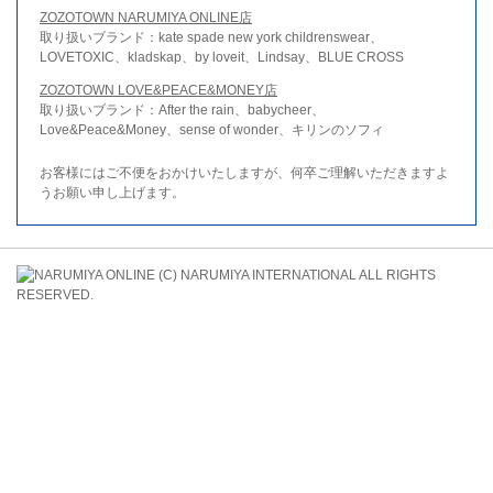
ZOZOTOWN NARUMIYA ONLINE店
取り扱いブランド：kate spade new york childrenswear、
LOVETOXIC、kladskap、by loveit、Lindsay、BLUE CROSS
ZOZOTOWN LOVE&PEACE&MONEY店
取り扱いブランド：After the rain、babycheer、
Love&Peace&Money、sense of wonder、キリンのソフィ
お客様にはご不便をおかけいたしますが、何卒ご理解いただきますよ
うお願い申し上げます。