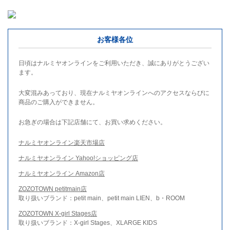
お客様各位
日頃はナルミヤオンラインをご利用いただき、誠にありがとうござい
ます。
大変混みあっており、現在ナルミヤオンラインへのアクセスならびに
商品のご購入ができません。
お急ぎの場合は下記店舗にて、お買い求めください。
ナルミヤオンライン楽天市場店
ナルミヤオンライン Yahoo!ショッピング店
ナルミヤオンライン Amazon店
ZOZOTOWN petitmain店
取り扱いブランド：petit main、petit main LIEN、b・ROOM
ZOZOTOWN X-girl Stages店
取り扱いブランド：X-girl Stages、XLARGE KIDS