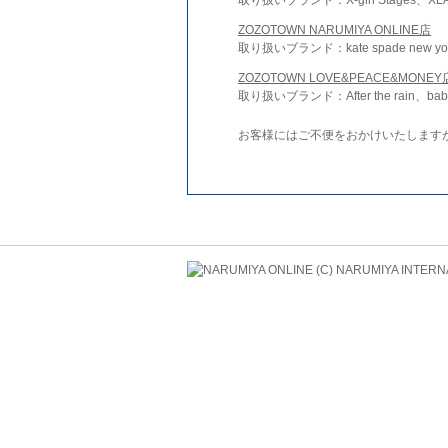
ZOZOTOWN NARUMIYA ONLINE店
取り扱いブランド：kate spade new york 
ZOZOTOWN LOVE&PEACE&MONEY
取り扱いブランド：After the rain、bab
お客様にはご不便をおかけいたします