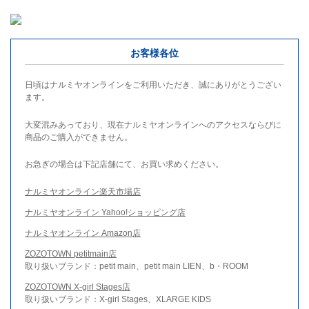
お客様各位
日頃はナルミヤオンラインをご利用いただき、誠にありがとうござい
ます。
大変混みあっており、現在ナルミヤオンラインへのアクセスならびに
商品のご購入ができません。
お急ぎの場合は下記店舗にて、お買い求めください。
ナルミヤオンライン楽天市場店
ナルミヤオンライン Yahoo!ショッピング店
ナルミヤオンライン Amazon店
ZOZOTOWN petitmain店
取り扱いブランド：petit main、petit main LIEN、b・ROOM
ZOZOTOWN X-girl Stages店
取り扱いブランド：X-girl Stages、XLARGE KIDS