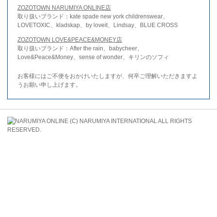
ZOZOTOWN NARUMIYA ONLINE店
取り扱いブランド：kate spade new york childrenswear、
LOVETOXIC、kladskap、by loveit、Lindsay、BLUE CROSS
ZOZOTOWN LOVE&PEACE&MONEY店
取り扱いブランド：After the rain、babycheer、
Love&Peace&Money、sense of wonder、キリンのソフィ
お客様にはご不便をおかけいたしますが、何卒ご理解いただきますよ
うお願い申し上げます。