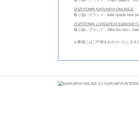
ZOZOTOWN NARUMIYA ONLINE店
取り扱いブランド：kate spade new york 
ZOZOTOWN LOVE&PEACE&MONEY
取り扱いブランド：After the rain、bab
お客様にはご不便をおかけいたします