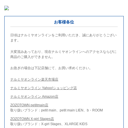
お客様各位
日頃はナルミヤオンラインをご利用いただき、誠にありがとうござい
ます。
大変混みあっており、現在ナルミヤオンラインへのアクセスならびに
商品のご購入ができません。
お急ぎの場合は下記店舗にて、お買い求めください。
ナルミヤオンライン楽天市場店
ナルミヤオンライン Yahoo!ショッピング店
ナルミヤオンライン Amazon店
ZOZOTOWN petitmain店
取り扱いブランド：petit main、petit main LIEN、b・ROOM
ZOZOTOWN X-girl Stages店
取り扱いブランド：X-girl Stages、XLARGE KIDS