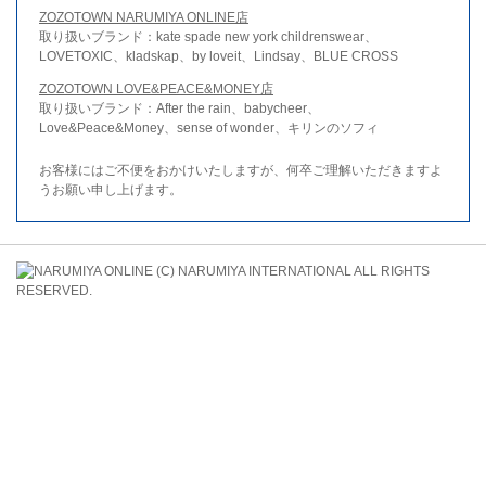
ZOZOTOWN NARUMIYA ONLINE店
取り扱いブランド：kate spade new york childrenswear、
LOVETOXIC、kladskap、by loveit、Lindsay、BLUE CROSS
ZOZOTOWN LOVE&PEACE&MONEY店
取り扱いブランド：After the rain、babycheer、
Love&Peace&Money、sense of wonder、キリンのソフィ
お客様にはご不便をおかけいたしますが、何卒ご理解いただきますよ
うお願い申し上げます。