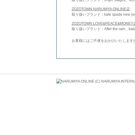
ZOZOTOWN NARUMIYA ONLINE店
取り扱いブランド：kate spade new york 
ZOZOTOWN LOVE&PEACE&MONEY
取り扱いブランド：After the rain、bab
お客様にはご不便をおかけいたします