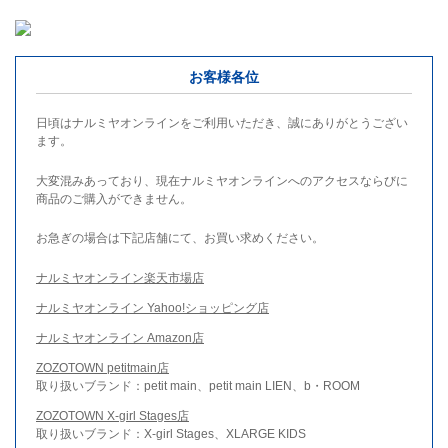
お客様各位
日頃はナルミヤオンラインをご利用いただき、誠にありがとうござい
ます。
大変混みあっており、現在ナルミヤオンラインへのアクセスならびに
商品のご購入ができません。
お急ぎの場合は下記店舗にて、お買い求めください。
ナルミヤオンライン楽天市場店
ナルミヤオンライン Yahoo!ショッピング店
ナルミヤオンライン Amazon店
ZOZOTOWN petitmain店
取り扱いブランド：petit main、petit main LIEN、b・ROOM
ZOZOTOWN X-girl Stages店
取り扱いブランド：X-girl Stages、XLARGE KIDS