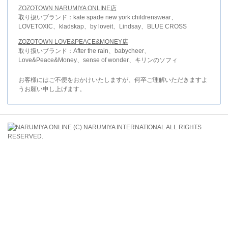
ZOZOTOWN NARUMIYA ONLINE店
取り扱いブランド：kate spade new york childrenswear、
LOVETOXIC、kladskap、by loveit、Lindsay、BLUE CROSS
ZOZOTOWN LOVE&PEACE&MONEY店
取り扱いブランド：After the rain、babycheer、
Love&Peace&Money、sense of wonder、キリンのソフィ
お客様にはご不便をおかけいたしますが、何卒ご理解いただきますよ
うお願い申し上げます。