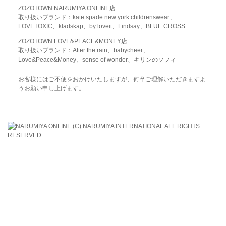
ZOZOTOWN NARUMIYA ONLINE店
取り扱いブランド：kate spade new york childrenswear、
LOVETOXIC、kladskap、by loveit、Lindsay、BLUE CROSS
ZOZOTOWN LOVE&PEACE&MONEY店
取り扱いブランド：After the rain、babycheer、
Love&Peace&Money、sense of wonder、キリンのソフィ
お客様にはご不便をおかけいたしますが、何卒ご理解いただきますよ
うお願い申し上げます。