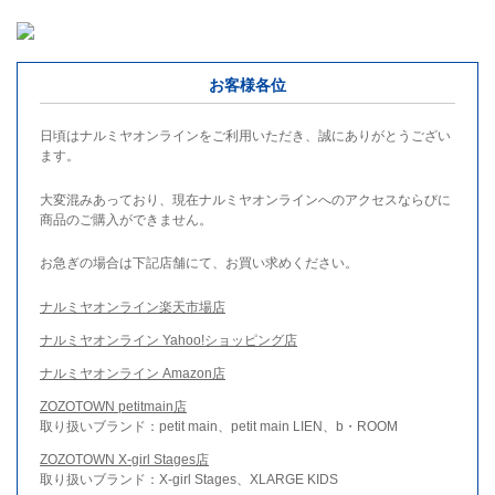
お客様各位
日頃はナルミヤオンラインをご利用いただき、誠にありがとうござい
ます。
大変混みあっており、現在ナルミヤオンラインへのアクセスならびに
商品のご購入ができません。
お急ぎの場合は下記店舗にて、お買い求めください。
ナルミヤオンライン楽天市場店
ナルミヤオンライン Yahoo!ショッピング店
ナルミヤオンライン Amazon店
ZOZOTOWN petitmain店
取り扱いブランド：petit main、petit main LIEN、b・ROOM
ZOZOTOWN X-girl Stages店
取り扱いブランド：X-girl Stages、XLARGE KIDS