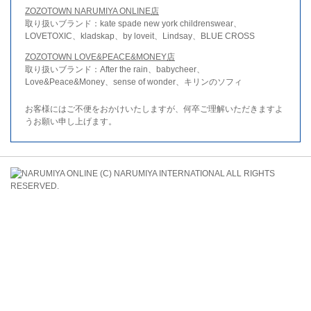
ZOZOTOWN NARUMIYA ONLINE店
取り扱いブランド：kate spade new york childrenswear、
LOVETOXIC、kladskap、by loveit、Lindsay、BLUE CROSS
ZOZOTOWN LOVE&PEACE&MONEY店
取り扱いブランド：After the rain、babycheer、
Love&Peace&Money、sense of wonder、キリンのソフィ
お客様にはご不便をおかけいたしますが、何卒ご理解いただきますよ
うお願い申し上げます。