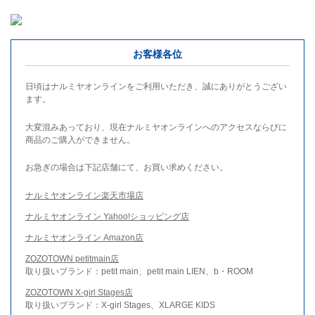
お客様各位
日頃はナルミヤオンラインをご利用いただき、誠にありがとうござい
ます。
大変混みあっており、現在ナルミヤオンラインへのアクセスならびに
商品のご購入ができません。
お急ぎの場合は下記店舗にて、お買い求めください。
ナルミヤオンライン楽天市場店
ナルミヤオンライン Yahoo!ショッピング店
ナルミヤオンライン Amazon店
ZOZOTOWN petitmain店
取り扱いブランド：petit main、petit main LIEN、b・ROOM
ZOZOTOWN X-girl Stages店
取り扱いブランド：X-girl Stages、XLARGE KIDS