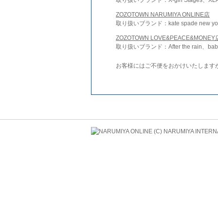
ZOZOTOWN NARUMIYA ONLINE店
取り扱いブランド：kate spade new york 
ZOZOTOWN LOVE&PEACE&MONEY
取り扱いブランド：After the rain、bab
お客様にはご不便をおかけいたします