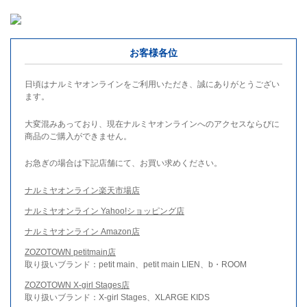
お客様各位
日頃はナルミヤオンラインをご利用いただき、誠にありがとうござい
ます。
大変混みあっており、現在ナルミヤオンラインへのアクセスならびに
商品のご購入ができません。
お急ぎの場合は下記店舗にて、お買い求めください。
ナルミヤオンライン楽天市場店
ナルミヤオンライン Yahoo!ショッピング店
ナルミヤオンライン Amazon店
ZOZOTOWN petitmain店
取り扱いブランド：petit main、petit main LIEN、b・ROOM
ZOZOTOWN X-girl Stages店
取り扱いブランド：X-girl Stages、XLARGE KIDS