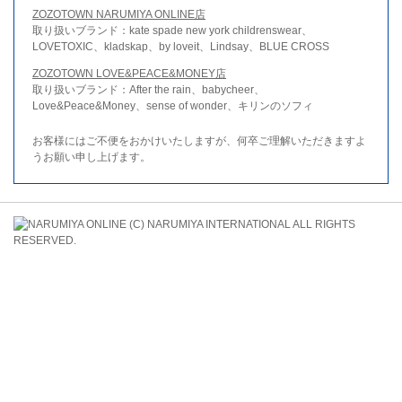
ZOZOTOWN NARUMIYA ONLINE店
取り扱いブランド：kate spade new york childrenswear、
LOVETOXIC、kladskap、by loveit、Lindsay、BLUE CROSS
ZOZOTOWN LOVE&PEACE&MONEY店
取り扱いブランド：After the rain、babycheer、
Love&Peace&Money、sense of wonder、キリンのソフィ
お客様にはご不便をおかけいたしますが、何卒ご理解いただきますよ
うお願い申し上げます。