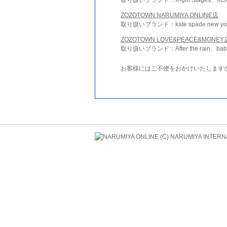
ZOZOTOWN NARUMIYA ONLINE店
取り扱いブランド：kate spade new york 
ZOZOTOWN LOVE&PEACE&MONEY
取り扱いブランド：After the rain、bab
お客様にはご不便をおかけいたします