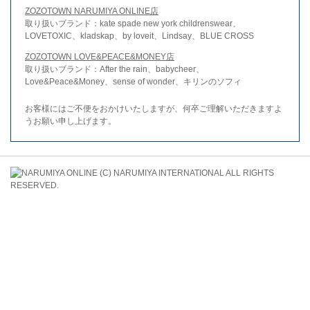
ZOZOTOWN NARUMIYA ONLINE店
取り扱いブランド：kate spade new york childrenswear、
LOVETOXIC、kladskap、by loveit、Lindsay、BLUE CROSS
ZOZOTOWN LOVE&PEACE&MONEY店
取り扱いブランド：After the rain、babycheer、
Love&Peace&Money、sense of wonder、キリンのソフィ
お客様にはご不便をおかけいたしますが、何卒ご理解いただきますよ
うお願い申し上げます。