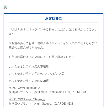
お客様各位
日頃はナルミヤオンラインをご利用いただき、誠にありがとうござい
ます。
大変混みあっており、現在ナルミヤオンラインへのアクセスならびに
商品のご購入ができません。
お急ぎの場合は下記店舗にて、お買い求めください。
ナルミヤオンライン楽天市場店
ナルミヤオンライン Yahoo!ショッピング店
ナルミヤオンライン Amazon店
ZOZOTOWN petitmain店
取り扱いブランド：petit main、petit main LIEN、b・ROOM
ZOZOTOWN X-girl Stages店
取り扱いブランド：X-girl Stages、XLARGE KIDS