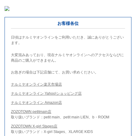
お客様各位
日頃はナルミヤオンラインをご利用いただき、誠にありがとうござい
ます。
大変混みあっており、現在ナルミヤオンラインへのアクセスならびに
商品のご購入ができません。
お急ぎの場合は下記店舗にて、お買い求めください。
ナルミヤオンライン楽天市場店
ナルミヤオンライン Yahoo!ショッピング店
ナルミヤオンライン Amazon店
ZOZOTOWN petitmain店
取り扱いブランド：petit main、petit main LIEN、b・ROOM
ZOZOTOWN X-girl Stages店
取り扱いブランド：X-girl Stages、XLARGE KIDS