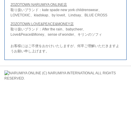
ZOZOTOWN NARUMIYA ONLINE店
取り扱いブランド：kate spade new york childrenswear、
LOVETOXIC、kladskap、by loveit、Lindsay、BLUE CROSS
ZOZOTOWN LOVE&PEACE&MONEY店
取り扱いブランド：After the rain、babycheer、
Love&Peace&Money、sense of wonder、キリンのソフィ
お客様にはご不便をおかけいたしますが、何卒ご理解いただきますよ
うお願い申し上げます。