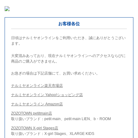
お客様各位
日頃はナルミヤオンラインをご利用いただき、誠にありがとうござい
ます。
大変混みあっており、現在ナルミヤオンラインへのアクセスならびに
商品のご購入ができません。
お急ぎの場合は下記店舗にて、お買い求めください。
ナルミヤオンライン楽天市場店
ナルミヤオンライン Yahoo!ショッピング店
ナルミヤオンライン Amazon店
ZOZOTOWN petitmain店
取り扱いブランド：petit main、petit main LIEN、b・ROOM
ZOZOTOWN X-girl Stages店
取り扱いブランド：X-girl Stages、XLARGE KIDS