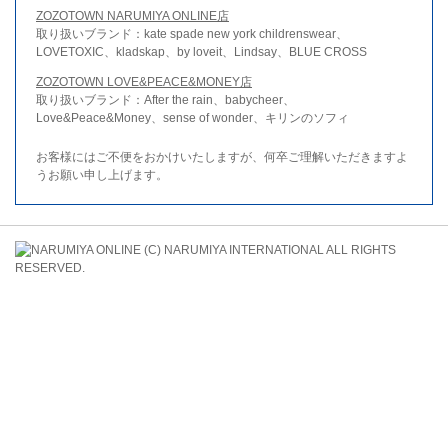
ZOZOTOWN NARUMIYA ONLINE店
取り扱いブランド：kate spade new york childrenswear、
LOVETOXIC、kladskap、by loveit、Lindsay、BLUE CROSS
ZOZOTOWN LOVE&PEACE&MONEY店
取り扱いブランド：After the rain、babycheer、
Love&Peace&Money、sense of wonder、キリンのソフィ
お客様にはご不便をおかけいたしますが、何卒ご理解いただきますよ
うお願い申し上げます。