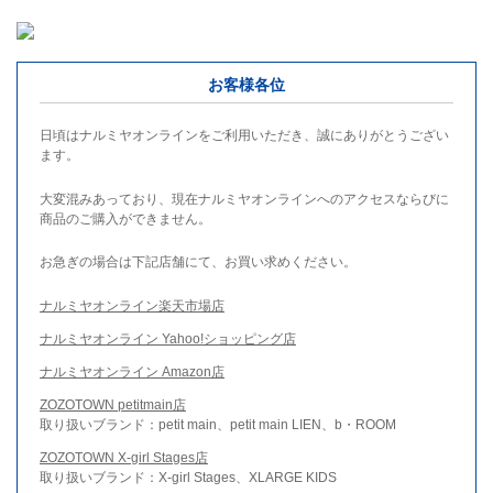
お客様各位
日頃はナルミヤオンラインをご利用いただき、誠にありがとうござい
ます。
大変混みあっており、現在ナルミヤオンラインへのアクセスならびに
商品のご購入ができません。
お急ぎの場合は下記店舗にて、お買い求めください。
ナルミヤオンライン楽天市場店
ナルミヤオンライン Yahoo!ショッピング店
ナルミヤオンライン Amazon店
ZOZOTOWN petitmain店
取り扱いブランド：petit main、petit main LIEN、b・ROOM
ZOZOTOWN X-girl Stages店
取り扱いブランド：X-girl Stages、XLARGE KIDS