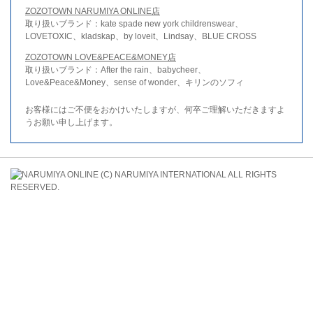
ZOZOTOWN NARUMIYA ONLINE店
取り扱いブランド：kate spade new york childrenswear、
LOVETOXIC、kladskap、by loveit、Lindsay、BLUE CROSS
ZOZOTOWN LOVE&PEACE&MONEY店
取り扱いブランド：After the rain、babycheer、
Love&Peace&Money、sense of wonder、キリンのソフィ
お客様にはご不便をおかけいたしますが、何卒ご理解いただきますよ
うお願い申し上げます。