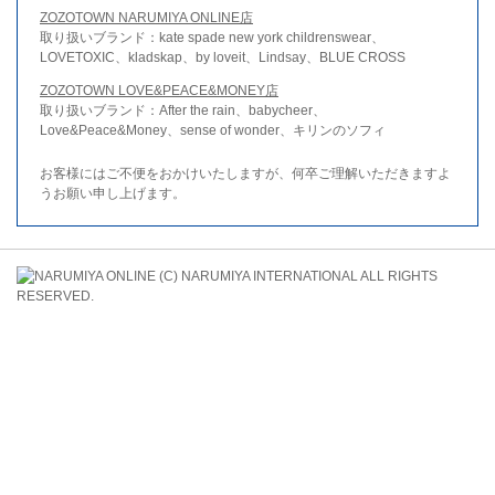
ZOZOTOWN NARUMIYA ONLINE店
取り扱いブランド：kate spade new york childrenswear、
LOVETOXIC、kladskap、by loveit、Lindsay、BLUE CROSS
ZOZOTOWN LOVE&PEACE&MONEY店
取り扱いブランド：After the rain、babycheer、
Love&Peace&Money、sense of wonder、キリンのソフィ
お客様にはご不便をおかけいたしますが、何卒ご理解いただきますよ
うお願い申し上げます。