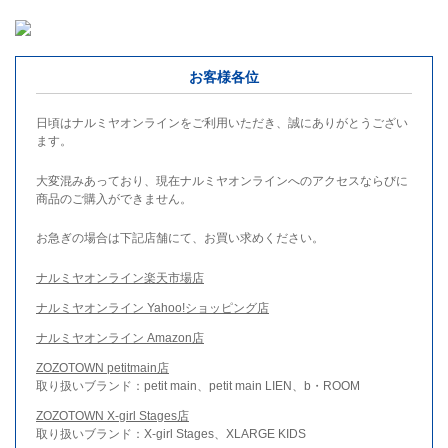
お客様各位
日頃はナルミヤオンラインをご利用いただき、誠にありがとうござい
ます。
大変混みあっており、現在ナルミヤオンラインへのアクセスならびに
商品のご購入ができません。
お急ぎの場合は下記店舗にて、お買い求めください。
ナルミヤオンライン楽天市場店
ナルミヤオンライン Yahoo!ショッピング店
ナルミヤオンライン Amazon店
ZOZOTOWN petitmain店
取り扱いブランド：petit main、petit main LIEN、b・ROOM
ZOZOTOWN X-girl Stages店
取り扱いブランド：X-girl Stages、XLARGE KIDS