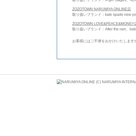
ZOZOTOWN NARUMIYA ONLINE店
取り扱いブランド：kate spade new york 
ZOZOTOWN LOVE&PEACE&MONEY
取り扱いブランド：After the rain、bab
お客様にはご不便をおかけいたします