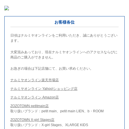
お客様各位
日頃はナルミヤオンラインをご利用いただき、誠にありがとうござい
ます。
大変混みあっており、現在ナルミヤオンラインへのアクセスならびに
商品のご購入ができません。
お急ぎの場合は下記店舗にて、お買い求めください。
ナルミヤオンライン楽天市場店
ナルミヤオンライン Yahoo!ショッピング店
ナルミヤオンライン Amazon店
ZOZOTOWN petitmain店
取り扱いブランド：petit main、petit main LIEN、b・ROOM
ZOZOTOWN X-girl Stages店
取り扱いブランド：X-girl Stages、XLARGE KIDS