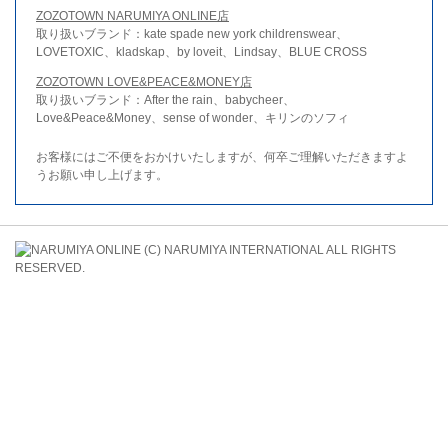
ZOZOTOWN NARUMIYA ONLINE店
取り扱いブランド：kate spade new york childrenswear、
LOVETOXIC、kladskap、by loveit、Lindsay、BLUE CROSS
ZOZOTOWN LOVE&PEACE&MONEY店
取り扱いブランド：After the rain、babycheer、
Love&Peace&Money、sense of wonder、キリンのソフィ
お客様にはご不便をおかけいたしますが、何卒ご理解いただきますよ
うお願い申し上げます。