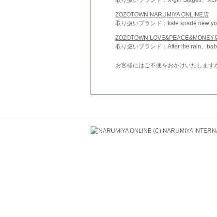
ZOZOTOWN NARUMIYA ONLINE店
取り扱いブランド：kate spade new york 
ZOZOTOWN LOVE&PEACE&MONEY
取り扱いブランド：After the rain、bab
お客様にはご不便をおかけいたします