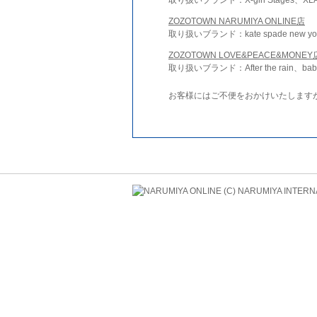
ZOZOTOWN NARUMIYA ONLINE店
取り扱いブランド：kate spade new york 
ZOZOTOWN LOVE&PEACE&MONEY
取り扱いブランド：After the rain、bab
お客様にはご不便をおかけいたします