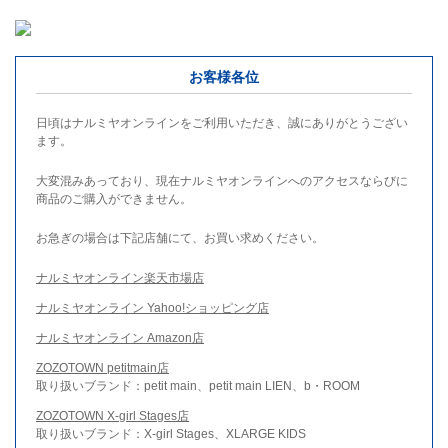
お客様各位
日頃はナルミヤオンラインをご利用いただき、誠にありがとうござい
ます。
大変混みあっており、現在ナルミヤオンラインへのアクセスならびに
商品のご購入ができません。
お急ぎの場合は下記店舗にて、お買い求めください。
ナルミヤオンライン楽天市場店
ナルミヤオンライン Yahoo!ショッピング店
ナルミヤオンライン Amazon店
ZOZOTOWN petitmain店
取り扱いブランド：petit main、petit main LIEN、b・ROOM
ZOZOTOWN X-girl Stages店
取り扱いブランド：X-girl Stages、XLARGE KIDS