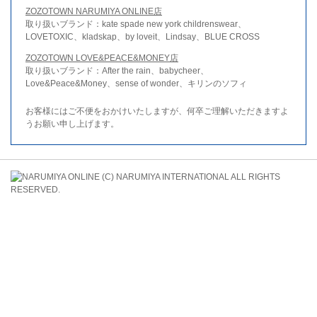
ZOZOTOWN NARUMIYA ONLINE店
取り扱いブランド：kate spade new york childrenswear、
LOVETOXIC、kladskap、by loveit、Lindsay、BLUE CROSS
ZOZOTOWN LOVE&PEACE&MONEY店
取り扱いブランド：After the rain、babycheer、
Love&Peace&Money、sense of wonder、キリンのソフィ
お客様にはご不便をおかけいたしますが、何卒ご理解いただきますよ
うお願い申し上げます。