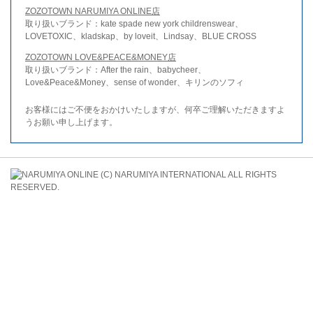
ZOZOTOWN NARUMIYA ONLINE店
取り扱いブランド：kate spade new york childrenswear、
LOVETOXIC、kladskap、by loveit、Lindsay、BLUE CROSS
ZOZOTOWN LOVE&PEACE&MONEY店
取り扱いブランド：After the rain、babycheer、
Love&Peace&Money、sense of wonder、キリンのソフィ
お客様にはご不便をおかけいたしますが、何卒ご理解いただきますよ
うお願い申し上げます。