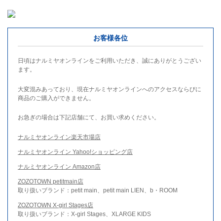
お客様各位
日頃はナルミヤオンラインをご利用いただき、誠にありがとうござい
ます。
大変混みあっており、現在ナルミヤオンラインへのアクセスならびに
商品のご購入ができません。
お急ぎの場合は下記店舗にて、お買い求めください。
ナルミヤオンライン楽天市場店
ナルミヤオンライン Yahoo!ショッピング店
ナルミヤオンライン Amazon店
ZOZOTOWN petitmain店
取り扱いブランド：petit main、petit main LIEN、b・ROOM
ZOZOTOWN X-girl Stages店
取り扱いブランド：X-girl Stages、XLARGE KIDS