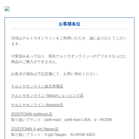
お客様各位
日頃はナルミヤオンラインをご利用いただき、誠にありがとうござい
ます。
大変混みあっており、現在ナルミヤオンラインへのアクセスならびに
商品のご購入ができません。
お急ぎの場合は下記店舗にて、お買い求めください。
ナルミヤオンライン楽天市場店
ナルミヤオンライン Yahoo!ショッピング店
ナルミヤオンライン Amazon店
ZOZOTOWN petitmain店
取り扱いブランド：petit main、petit main LIEN、b・ROOM
ZOZOTOWN X-girl Stages店
取り扱いブランド：X-girl Stages、XLARGE KIDS