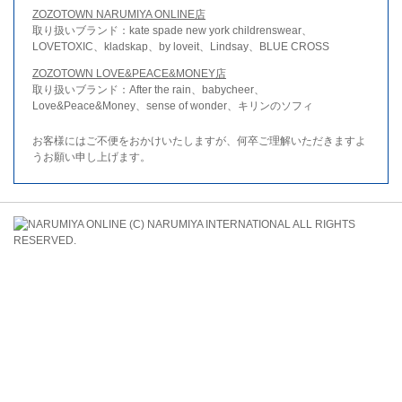
ZOZOTOWN NARUMIYA ONLINE店
取り扱いブランド：kate spade new york childrenswear、
LOVETOXIC、kladskap、by loveit、Lindsay、BLUE CROSS
ZOZOTOWN LOVE&PEACE&MONEY店
取り扱いブランド：After the rain、babycheer、
Love&Peace&Money、sense of wonder、キリンのソフィ
お客様にはご不便をおかけいたしますが、何卒ご理解いただきますよ
うお願い申し上げます。