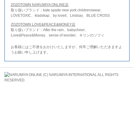
ZOZOTOWN NARUMIYA ONLINE店
取り扱いブランド：kate spade new york childrenswear、
LOVETOXIC、kladskap、by loveit、Lindsay、BLUE CROSS
ZOZOTOWN LOVE&PEACE&MONEY店
取り扱いブランド：After the rain、babycheer、
Love&Peace&Money、sense of wonder、キリンのソフィ
お客様にはご不便をおかけいたしますが、何卒ご理解いただきますよ
うお願い申し上げます。