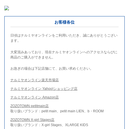
お客様各位
日頃はナルミヤオンラインをご利用いただき、誠にありがとうござい
ます。
大変混みあっており、現在ナルミヤオンラインへのアクセスならびに
商品のご購入ができません。
お急ぎの場合は下記店舗にて、お買い求めください。
ナルミヤオンライン楽天市場店
ナルミヤオンライン Yahoo!ショッピング店
ナルミヤオンライン Amazon店
ZOZOTOWN petitmain店
取り扱いブランド：petit main、petit main LIEN、b・ROOM
ZOZOTOWN X-girl Stages店
取り扱いブランド：X-girl Stages、XLARGE KIDS