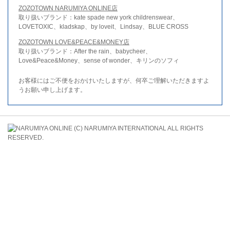
ZOZOTOWN NARUMIYA ONLINE店
取り扱いブランド：kate spade new york childrenswear、
LOVETOXIC、kladskap、by loveit、Lindsay、BLUE CROSS
ZOZOTOWN LOVE&PEACE&MONEY店
取り扱いブランド：After the rain、babycheer、
Love&Peace&Money、sense of wonder、キリンのソフィ
お客様にはご不便をおかけいたしますが、何卒ご理解いただきますよ
うお願い申し上げます。