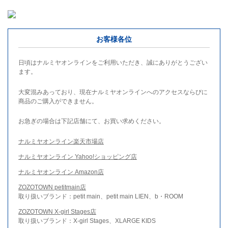
お客様各位
日頃はナルミヤオンラインをご利用いただき、誠にありがとうござい
ます。
大変混みあっており、現在ナルミヤオンラインへのアクセスならびに
商品のご購入ができません。
お急ぎの場合は下記店舗にて、お買い求めください。
ナルミヤオンライン楽天市場店
ナルミヤオンライン Yahoo!ショッピング店
ナルミヤオンライン Amazon店
ZOZOTOWN petitmain店
取り扱いブランド：petit main、petit main LIEN、b・ROOM
ZOZOTOWN X-girl Stages店
取り扱いブランド：X-girl Stages、XLARGE KIDS