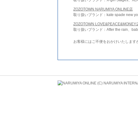
ZOZOTOWN NARUMIYA ONLINE店
取り扱いブランド：kate spade new york 
ZOZOTOWN LOVE&PEACE&MONEY
取り扱いブランド：After the rain、bab
お客様にはご不便をおかけいたします