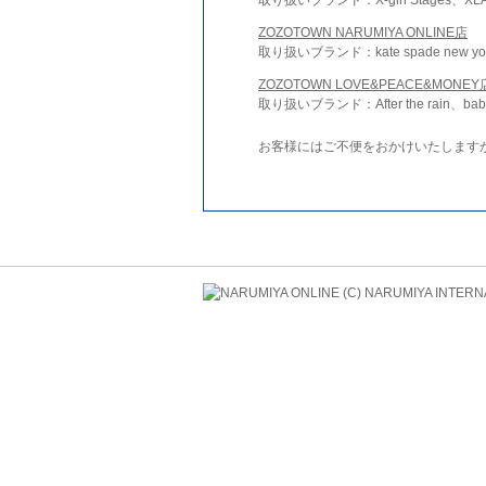
ZOZOTOWN NARUMIYA ONLINE店
取り扱いブランド：kate spade new york 
ZOZOTOWN LOVE&PEACE&MONEY
取り扱いブランド：After the rain、bab
お客様にはご不便をおかけいたします